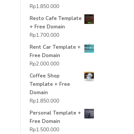
Rp
1.850.000
Resto Cafe Template
+ Free Domain
Rp
1.700.000
Rent Car Template +
Free Domain
Rp
2.000.000
Coffee Shop
Template + Free
Domain
Rp
1.850.000
Personal Template +
Free Domain
Rp
1.500.000