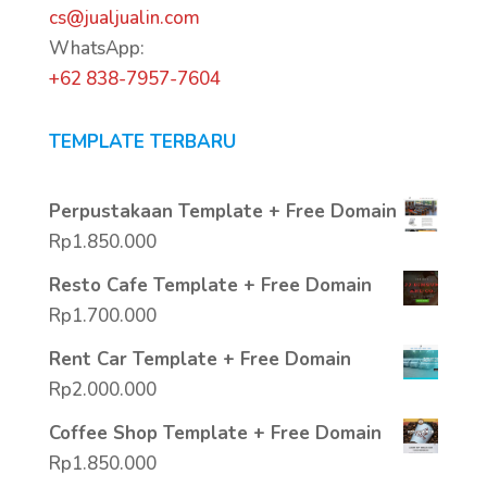
cs@jualjualin.com
WhatsApp:
+62 838-7957-7604
TEMPLATE TERBARU
Perpustakaan Template + Free Domain
Rp
1.850.000
Resto Cafe Template + Free Domain
Rp
1.700.000
Rent Car Template + Free Domain
Rp
2.000.000
Coffee Shop Template + Free Domain
Rp
1.850.000